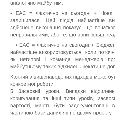
аналогічно майбутнім.
• ЕАС = Фактично на сьогодні + Нова о
залишилася. Цей підхід найчастіше ви
здійснене виконання показує, що початко
неправильними, або те, що вони більш неад
• ЕАС = Фактично на сьогодні + Бюджет
найчастіше використовується, коли поточн
як нетипові і команда менеджерів пр
майбутньому таких відхилень чекати не до
Кожний з вищенаведених підходів може бут
конкретної роботи.
5 ЗасвоєніІ уроки. Випадки відхилен
коригування та інші типи уроків, засво
вартості, мають бути задокументовані 
частиною бази даних як по цьому проекту, т