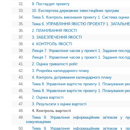
32.
9. Постаудит проекту
33.
10. Експертиза державних інвестиційних програм
34.
Тема 5. Контроль виконання проекту 1. Система оцінки 
35.
Тема 6. УПРАВЛІННЯ ЯКІСТЮ ПРОЕКТУ 1. ЗАГАЛЬ
36.
2. ПЛАНУВАННЯ ЯКОСТІ
37.
3. ЗАБЕЗПЕЧЕННЯ ЯКОСТІ
38.
4. КОНТРОЛЬ ЯКОСТІ
39.
Лекція 7. Управління часом у проекті 1. Задання послід
40.
Лекція 7. Управління часом у проекті 1. Задання послід
41.
2. Оцінка тривалості робіт
42.
3. Розробка календарного плану
43.
4. Контроль дотримання календарного плану
44.
Тема 8. Управління вартістю проекту 1. Планування ре
45.
Тема 8. Управління вартістю проекту 1. Планування ре
46.
2. Оцінка вартості
47.
3. Результати з оцінки вартості
48.
4. Контроль вартості
49.
Тема 9. Управління інформаційним зв'язком у про
комунікаціями
50.
Тема 9. Управління інформаційним зв'язком у про