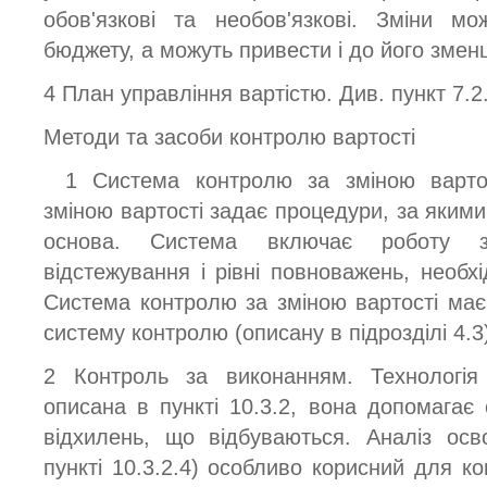
обов'язкові та необов'язкові. Зміни м
бюджету, а можуть привести і до його змен
4 План управління вартістю. Див. пункт 7.2.
Методи та засоби контролю вартості
1 Система контролю за зміною варто
зміною вартості задає процедури, за яким
основа. Система включає роботу з
відстежування і рівні повноважень, необх
Система контролю за зміною вартості має
систему контролю (описану в підрозділі 4.3
2 Контроль за виконанням. Технологі
описана в пункті 10.3.2, вона допомагає 
відхилень, що відбуваються. Аналіз осв
пункті 10.3.2.4) особливо корисний для к