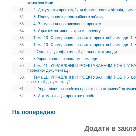
комунікаціями
51.
2. Документи проекту, їхня форма, класифікація, вимог
52.
3. Планування інформаційного зв'язку
53.
4. Звітування про виконання проекту
54.
5. Адміністративне закриття проекту
55.
Тема 10. Формування і розвиток проектної команди. 1.
56.
Тема 10. Формування і розвиток проектної команди. 1.
57.
2.Організація ефективної діяльності команди
58.
3.Управління персоналом команди
59.
Тема 11. УПРАВЛІННЯ ПРОЕКТУВАННЯМ РОБІТ У БУДІ
проектної документації
60.
Тема 11. УПРАВЛІННЯ ПРОЕКТУВАННЯМ РОБІТ У БУДІ
проектної документації
61.
2. Управління розробкою проектно-кошторисної докумен
62.
3. Автоматизація проектних робіт
На попередню
Додати в закл