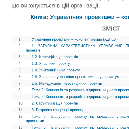
що виконуються в цій організації.
Книга: Управління проектами – ко
ЗМІСТ
1.
Управління проектами – конспект лекцій (УДПСУ)
2.
1. ЗАГАЛЬНА ХАРАКТЕРИСТИКА УПРАВЛІННЯ ПРОЕ
проектів
3.
1.2. Класифікація проектів
4.
1.3. Учасники проекту.
5.
1.4. Життєвий цикл проекту
6.
1.5. Значення управліня проектами в сучасних умовах
7.
1.6. Менеджмент інвестиційних проектів
8.
Тема 2. Концепція та розробка підприємницького проек
9.
Тема 2. Концепція та розробка підприємницького проек
10.
2. Структуризація проектів
11.
3. Розробка концепції проекту
12.
Тема 3. Планування проекту як складова управл
проектами
13.
Тема 3. Планування проекту як складова управл