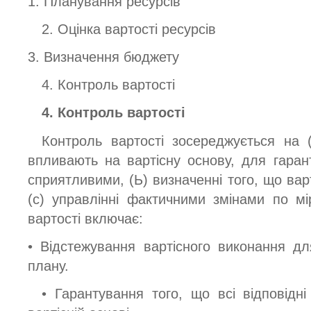
1. Планування ресурсів
2. Оцінка вартості ресурсів
3. Визначення бюджету
4. Контроль вартості
4. Контроль вартості
Контроль вартості зосереджується на (
впливають на вартісну основу, для гарант
сприятливими, (Ь) визначенні того, що варт
(с) управлінні фактичними змінами по мі
вартості включає:
• Відстежування вартісного виконання д
плану.
• Гарантування того, що всі відповідні