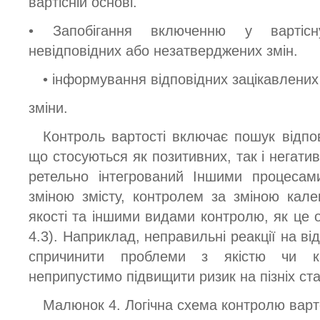
вартісній основі.
• Запобігання включенню у вартісн
невідповідних або незатверджених змін.
• інформування відповідних зацікавлених
зміни.
Контроль вартості включає пошук відпо
що стосуються як позитивних, так і негатив
ретельно інтегрований Іншими процесам
зміною змісту, контролем за зміною кал
якості та іншими видами контролю, як це 
4.3). Наприклад, неправильні реакції на ві
спричинити проблеми з якістю чи 
неприпустимо підвищити ризик на пізніх ста
Малюнок 4. Логічна схема контролю варт