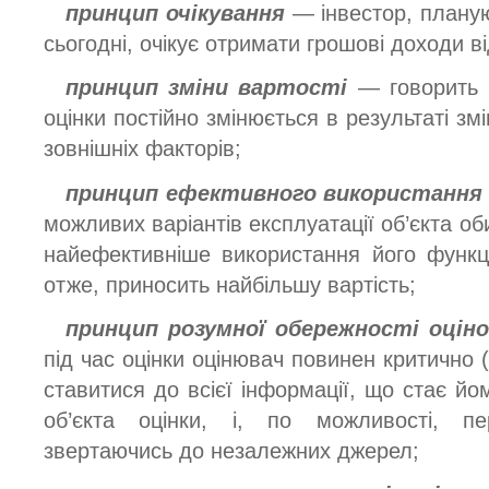
принцип очікування
— інвестор, планую
сьогодні, очікує отримати грошові доходи в
принцип зміни вартості
— говорить п
оцінки постійно змінюється в результаті змі
зовнішніх факторів;
принцип ефективного використання
можливих варіантів експлуатації об’єкта об
найефективніше використання його функц
отже, приносить найбільшу вартість;
принцип розумної обережності оціно
під час оцінки оцінювач повинен критично
ставитися до всієї інформації, що стає йом
об’єкта оцінки, і, по можливості, п
звертаючись до незалежних джерел;