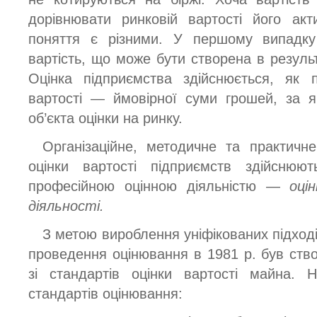
дорівнювати ринковій вартості його акт
поняття є різними. У першому випадк
вартість, що може бути створена в результ
Оцінка підприємства здійснюється, як 
вартості — ймовірної суми грошей, за я
об’єкта оцінки на ринку.
Організаційне, методичне та практичн
оцінки вартості підприємств здійсню
професійною оцінною діяльністю —
оці
діяльності.
З метою вироблення уніфікованих підході
проведення оцінювання в 1981 р. був ств
зі стандартів оцінки вартості майна.
стандартів оцінювання: