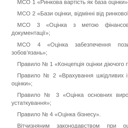
МСО 1 «Ринкова вартість як база оцінки»
МСО 2 «Бази оцінки, відмінні від ринкової
МСО 3 «Оцінка з метою фінансової
документації»;
МСО 4 «Оцінка забезпечення пози
зобов’язань»;
Правило № 1 «Концепція оцінки діючого 
Правило № 2 «Врахування шкідливих і 
оцінки»;
Правило № 3 «Оцінка основних вироб
устаткування»;
Правило № 4 «Оцінка бізнесу».
Вітчизняним законодавством при о