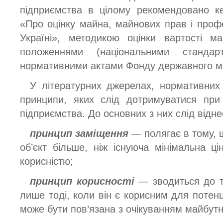
підприємства в цілому рекомендовано к
«Про оцінку майна, майнових прав і профе
Україні», методикою оцінки вартості ма
положеннями (національними стандарт
нормативними актами Фонду державного м
У літературних джерелах, нормативних 
принципи, яких слід дотримуватися при 
підприємства. До основних з них слід віднес
принцип заміщення
— полягає в тому, 
об’єкт більше, ніж існуюча мінімальна ц
корисністю;
принцип корисності
— зводиться до то
лише тоді, коли він є корисним для потенц
може бути пов’язана з очікуванням майбутні