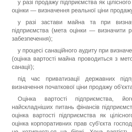
у разі продажу підприємства як цілісног
оцінки — визначення реальної ціни продаж
у разі застави майна та при визнач
підприємства (мета оцінки — визначити р
забезпечення);
у процесі санаційного аудиту при визнач
(оцінка вартості майна проводиться з мет
санації);
під час приватизації державних під
визначення початкової ціни продажу об’єкта
Оцінка вартості підприємства, й
найскладніших питань фінансів підприємс
оцінка вартості підприємства як цілісн
оцінка корпоративних прав суб’єкта госпо
не котируються на біржі. Хоча вартість