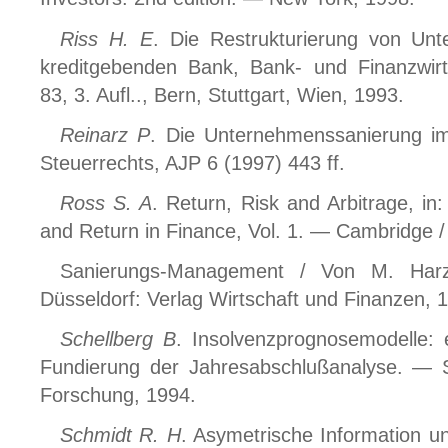
Riss H. E
. Die Restrukturierung von Un
kreditgebenden Bank, Bank- und Finanzwirt
83, 3. Aufl.., Bern, Stuttgart, Wien, 1993.
Reinarz P
. Die Unternehmenssanierung im
Steuerrechts, AJP 6 (1997) 443 ff.
Ross S. A
. Return, Risk and Arbitrage, in: 
and Return in Finance, Vol. 1. — Cambridge
Sanierungs-Management / Von M. Har
Düsseldorf: Verlag Wirtschaft und Finanzen, 
Schellberg B
. Insolvenzprognosemodelle: e
Fundierung der Jahresabschlußanalyse. — St
Forschung, 1994.
Schmidt R. H
. Asymetrische Information u