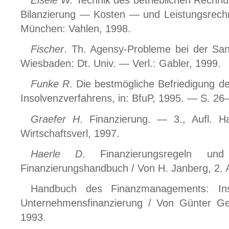
Eisele W.
Technik des betrieblichen Rechn
Bilanzierung — Kosten — und Leistungsrechn
München: Vahlen, 1998.
Fischer
. Th. Agensy-Probleme bei der Sa
Wiesbaden: Dt. Univ. — Verl.: Gabler, 1999.
Funke R
. Die bestmögliche Befriedigung de
Insolvenzverfahrens, in: BfuP, 1995. — S. 2
Graefer H
. Finanzierung. — 3., Aufl.
Wirtschaftsverl, 1997.
Haerle D
. Finanzierungsregeln und L
Finanzierungshandbuch / Von H. Janberg, 2. 
Handbuch des Finanzmanagements: In
Unternehmensfinanzierung / Von Günter G
1993.