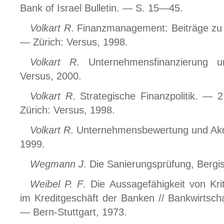
Bank of Israel Bulletin. — S. 15—45.
Volkart R
. Finanzmanagement: Beiträge zu
— Zürich: Versus, 1998.
Volkart R
. Unternehmensfinanzierung un
Versus, 2000.
Volkart R
. Strategische Finanzpolitik. — 
Zürich: Versus, 1998.
Volkart R
. Unternehmensbewertung und Akqu
1999.
Wegmann J
. Die Sanierungsprüfung, Berg
Weibel P. F
. Die Aussagefähigkeit von Krit
im Kreditgeschäft der Banken // Bankwirtscha
— Bern-Stuttgart, 1973.