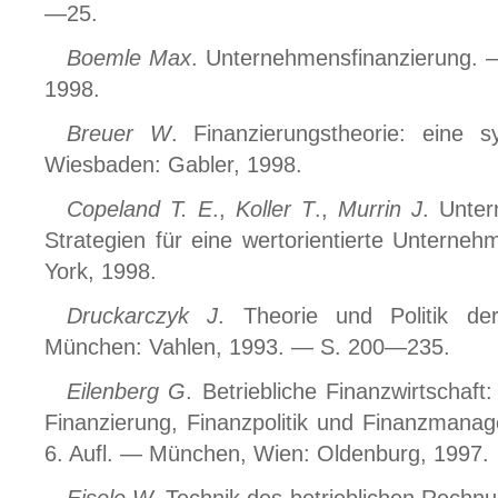
—25.
Boemle Max
. Unternehmensfinanzierung. —
1998.
Breuer W
. Finanzierungstheorie: eine 
Wiesbaden: Gabler, 1998.
Copeland T. E
.,
Koller T
.,
Murrin J
. Unte
Strategien für eine wertorientierte Unterne
York, 1998.
Druckarczyk J
. Theorie und Politik de
München: Vahlen, 1993. — S. 200—235.
Eilenberg G
. Betriebliche Finanzwirtschaft:
Finanzierung, Finanzpolitik und Finanzman
6. Aufl. — München, Wien: Oldenburg, 1997.