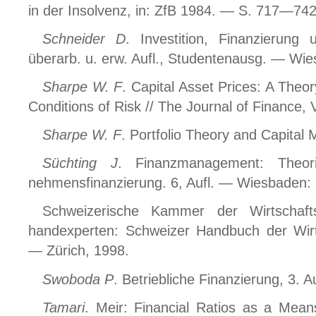
in der Insolvenz, in: ZfB 1984. — S. 717—742
Schneider D
. Investition, Finanzierung 
überarb. u. erw. Aufl., Studentenausg. — Wie
Sharpe W. F
. Capital Asset Prices: A Theo
Conditions of Risk // The Journal of Finance
Sharpe W. F
. Portfolio Theory and Capital
Süchting J
. Finanzmanagement: Theor
nehmensfinanzierung. 6, Aufl. — Wiesbaden: 
Schweizerische Kammer der Wirtschafts
handexperten: Schweizer Handbuch der Wirt
— Zürich, 1998.
Swoboda P
. Betriebliche Finanzierung, 3. 
Tamari
. Meir: Financial Ratios as a Mean