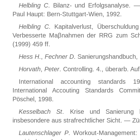
Helbling C
. Bilanz- und Erfolgsanalyse. —
Paul Haupt: Bern-Stuttgart-Wien, 1992.
Helbling C
. Kapitalverlust, Überschuldun
Verbesserte Maβnahmen der RRG zum Schu
(1999) 459 ff.
Hess H
.,
Fechner D
. Sanierungshandbuch, 
Horvath
,
Peter
. Controlling. 4., überarb. A
International accounting standards 
International Accouting Standards Commi
Pöschel, 1998.
Kesselbach St
. Krise und Sanierung b
insbesondere aus strafrechtlicher Sicht. — Zü
Lautenschlager P
. Workout-Management: 