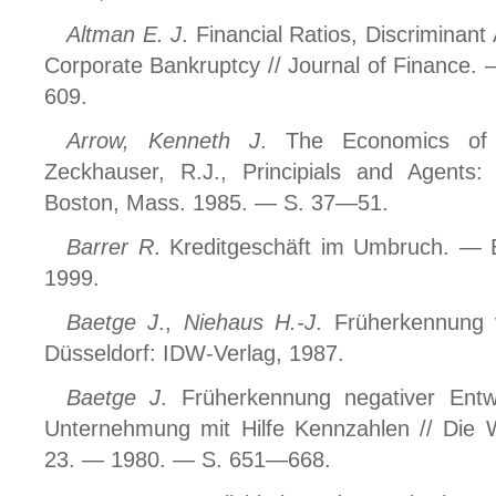
Altman E. J
. Financial Ratios, Discriminant
Corporate Bankruptcy // Journal of Finance
609.
Arrow, Kenneth J
. The Economics of 
Zeckhauser, R.J., Principials and Agents:
Boston, Mass. 1985. — S. 37—51.
Barrer R
. Kreditgeschäft im Umbruch. — B
1999.
Baetge J
.,
Niehaus H.-J
. Früherkennung
Düsseldorf: IDW-Verlag, 1987.
Baetge J
. Früherkennung negativer Entw
Unternehmung mit Hilfe Kennzahlen // Die W
23. — 1980. — S. 651—668.