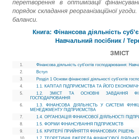
перетворення в оптимізації фінансуван
порядок складання реорганізаційної угоди
баланси.
Книга: Фінансова діяльність суб’
Навчальний посібник / Тер
ЗМІСТ
1.
Фінансова діяльність суб’єктів господарювання: Навч
2.
Вступ
3.
Розділ 1 Основи фінансової діяльності суб’єктів гос
4.
1.1. КАПІТАЛ ПІДПРИЄМСТВА ТА ЙОГО ЕКОНОМІЧ
5.
1.2. ЗМІСТ ТА ОСНОВНІ ЗАВДАННЯ ФІН
ГОСПОДАРЮВАННЯ
6.
1.3. ФІНАНСОВА ДІЯЛЬНІСТЬ У СИСТЕМІ ФУН
МЕНЕДЖМЕНТУ ПІДПРИЄМСТВА
7.
1.4. ОРГАНІЗАЦІЯ ФІНАНСОВОЇ ДІЯЛЬНОСТІ ПІДП
8.
1.5. ФОРМИ ФІНАНСУВАННЯ ПІДПРИЄМСТВ
9.
1.6. КРИТЕРІЇ ПРИЙНЯТТЯ ФІНАНСОВИХ РІШЕНЬ
10.
1.7. ТЕОРЕТИЧНІ ДЖЕРЕЛА ФІНАНСОВОЇ ДІЯЛЬН