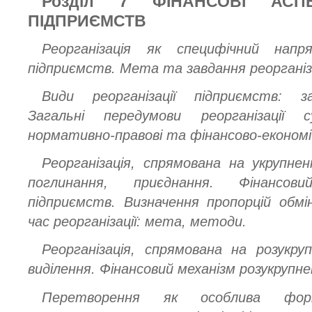
Розділ 7 ФІНАНСОВІ АСПЕ
ПІДПРИЄМСТВ
Реорганізація як специфічний напря
підприємств. Мета та завдання реорганіза
Види реорганізації підприємств: з
Загальні передумови реорганізації с
нормативно-правові та фінансово-економіч
Реорганізація, спрямована на укрупне
поглинання, приєднання. Фінансов
підприємств. Визначення пропорцій обмі
час реорганізації: мета, методи.
Реорганізація, спрямована на розукруп
виділення. Фінансовий механізм розукрупн
Перетворення як особлива форм