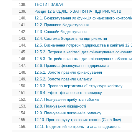
138.
ТЕСТИ І ЗАДАЧІ
139.
Розділ 12 БЮДЖЕТУВАННЯ НА ПІДПРИЄМСТВІ
140.
12.1. Бюджетування як функція фінансового контролі
141.
12.2. Принципи бюджетування
142.
12.3. Способи бюджетування
143.
12.4. Система бюджетів на підприємстві
144.
12.5. Визначення потреби підприємства в капіталі 12.5
145.
12.5.2. Потреба в капіталі для фінансування основних
146.
12.5.3. Потреба в капіталі для фінансування оборотни
147.
12.6. Правила фінансування підприємств
148.
12.6.1. Золоте правило фінансування
149.
12.6.2. Золоте правило балансу
150.
12.6.3. Правило вертикальної структури капіталу
151.
12.6.4. Ефект фінансового лівериджу
152.
12.7. Планування прибутків і збитків
153.
12.8. Планування ліквідності
154.
12.9. Планування показників балансу
155.
12.10. Прогноз руху грошових коштів (Cash-flow)
156.
12.11. Бюджетний контроль та аналіз відхилень