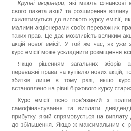
Крупні акціонери
, які мають фінансові
свого пакета акцій та розширення впливу 
схилятимуться до високого курсу емісії, 
малими акціонерами своїх переважних пра
таких прав. Це дає можливість великим ак
акцій нової емісії. У той же час, як уже
курс емісії може ускладнити розміщення всіє
Якщо рішенням загальних зборів ак
переважні права на купівлю нових акцій, т
збитків лише в тому разі, якщо курс
встановлено на рівні біржового курсу стари
Курс емісії тісно пов’язаний з полі
самофінансування та виплати дивіденді
прибутку, який спрямовується на виплату ди
до збільшення. Якщо ж максимальним є р