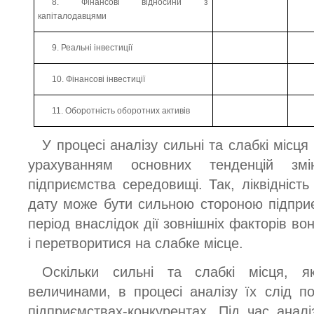
8. Фінансові відносини з
капіталодавцями
9. Реальні інвестиції
10. Фінансові інвестиції
11. Оборотність оборотних активів
У процесі аналізу сильні та слабкі місця
урахуванням основних тенденцій з
підприємства середовищі. Так, ліквідніст
дату може бути сильною стороною підпри
період внаслідок дії зовнішніх факторів в
і перетворитися на слабке місце.
Оскільки сильні та слабкі місця, я
величинами, в процесі аналізу їх слід п
підприємствах-конкурентах. Під час аналі