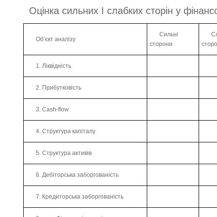
Оцінка сильних І слабких сторін у фінанс
Сильні
С
Об’єкт аналізу
сторони
стор
1. Ліквідність
2. Прибутковість
3. Cash-flow
4. Структура капіталу
5. Структура активів
6. Дебіторська заборгованість
7. Кредиторська заборгованість