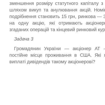
зменшення розміру статутного капіталу 
шляхом викуп та анулювання акцій. Номін
подрібнення становить 15 грн, ринкова — 
на одну акцію, які отримають акціонер
згаданих операцій та кінцевий ринковий кур
Задача 3
Громадянин України — акціонер АТ 
постійне місце проживання в США. Які 
виплаті дивідендів такому акціонерові?