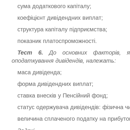
сума додаткового капіталу;
коефіцієнт дивідендних виплат;
структура капіталу підприємства;
показник платоспроможності.
Тест 6.
До основних факторів, я
оподаткування дивідендів, належать:
маса дивіденда;
форма дивідендних виплат;
ставка внесків у Пенсійний фонд;
статус одержувача дивідендів: фізична ч
величина сплаченого податку на прибуто