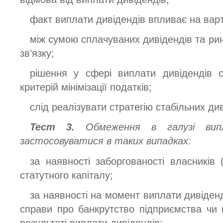
факт виплати дивідендів впливає на варт
між сумою сплачуваних дивідендів та рин
зв’язку;
рішення у сфері виплати дивідендів 
критерій мінімізації податків;
слід реалізувати стратегію стабільних див
Тест 3.
Обмеження в галузі випл
застосовуватися в таких випадках:
за наявності заборгованості власників 
статутного капіталу;
за наявності на момент виплати дивіден
справи про банкрутство підприємства чи 
результаті виплати дивідендів;