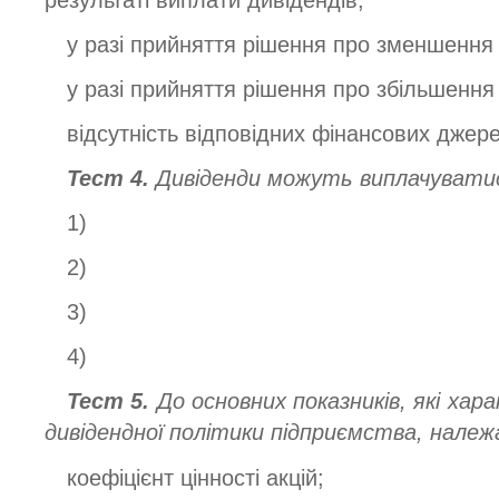
у разі прийняття рішення про зменшення 
у разі прийняття рішення про збільшення 
відсутність відповідних фінансових джер
Тест 4.
Дивіденди можуть виплачуватис
1)
2)
3)
4)
Тест 5.
До основних показників, які х
дивідендної політики підприємства, нале
коефіцієнт цінності акцій;