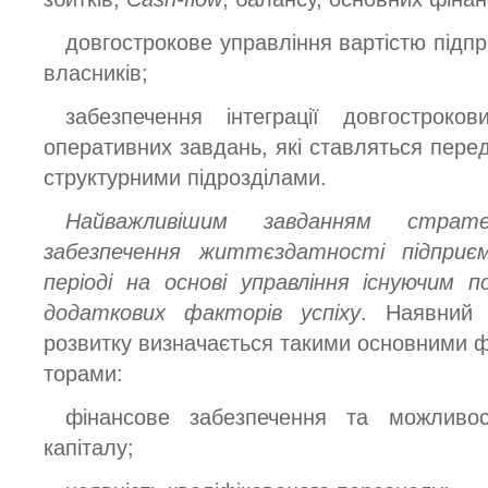
довгострокове управління вартістю підп
власників;
забезпечення інтеграції довгостроко
оперативних завдань, які ставляться пере
структурними підрозділами.
Найважливішим
завданням страте
забезпечення життєздатності підприє
періоді на основі управління існуючим
додаткових факторів успіху
. Наявний 
розвитку визначається такими основними ф
торами:
фінансове забезпечення та можливос
капіталу;