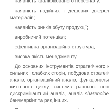
наявність кваліфікованого персоналу;
наявність надійних і дешевих джере
матеріалів;
наявність ринків збуту продукції;
виробничий потенціал;
ефективна організаційна структура;
висока якість менеджменту.
До основних інструментів стратегічного 
сильних і слабких сторін, побудова стратег
аналіз, організаційний аналіз, функціональ
життєвого циклу, система раннього поп
дискримінантний аналіз, аналіз
shareholde
бенчмаркінг та ряд інших.