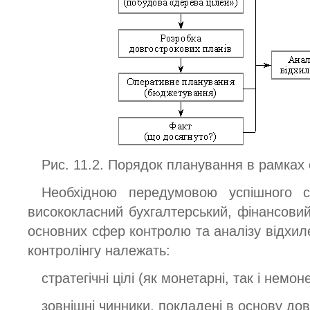
Рис. 11.2. Порядок планування в рамках 
Необхідною передумовою успішного ст
висококласний бухгалтерський, фінансовий
основних сфер контролю та аналізу відхилен
контролінгу належать:
стратегічні цілі (як монетарні, так і немоне
зовнішні чинники, покладені в основу до