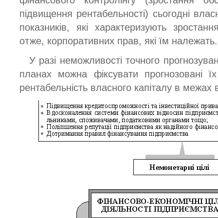
фінансового контролінгу (зростання обся
підвищення рентабельності) сьогодні вла
показників, які характеризують зростанн
отже, корпоративних прав, які їм належать.
У разі неможливості точного прогнозува
планах можна фіксувати прогнозовані ї
рентабельність власного капіталу в межах в