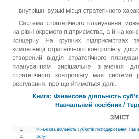
внутрішні вузькі місця стратегічного харак
Система стратегічного планування мож
на рівні окремого підприємства, а й на конс
концерну. На крупних підприємствах з
компетенції стратегічного контролінгу, дос
створений відділ стратегічного планува
плануванням вирішальне значення для
стратегічного контролінгу має система
реагування, про що йтиметься далі.
Книга: Фінансова діяльність суб’
Навчальний посібник / Тер
ЗМІСТ
1.
Фінансова діяльність суб’єктів господарювання: Навч
2.
Вступ