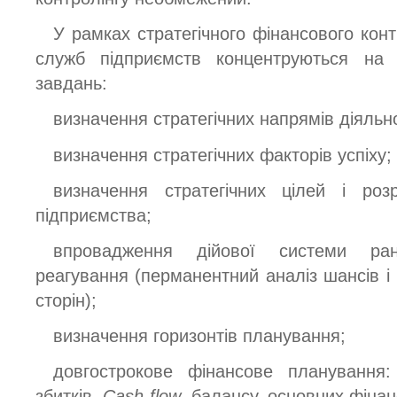
У рамках стратегічного фінансового кон
служб підприємств концентруються на 
завдань:
визначення стратегічних напрямів діяльн
визначення стратегічних факторів успіху;
визначення стратегічних цілей і розр
підприємства;
впровадження дійової системи ра
реагування (перманентний аналіз шансів і 
сторін);
визначення горизонтів планування;
довгострокове фінансове планування:
збитків,
Cash-flow
, балансу, основних фінан