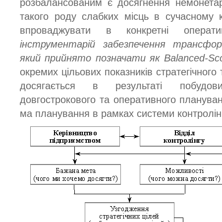
розбалансованим є досягнення немонета
такого роду слабких місць в сучасному 
впроваджувати в конкретні операти
інструментарій забезпечення трансформ
який прийнято позначати як Balanced-Sco
окремих цільових показників стратегічного 
досягається в результаті побудов
довгострокового та оперативного плануван
ма планування в рамках системи контролінг