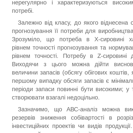
нерегулярно і характеризуються висок
потребі.
Залежно від класу, до якого віднесена 
прогнозування її потреби для виробництва
Зрозуміло, що потреба в Х-сировині х
рівнем точності прогнозування та нормува
рівнем точності. Потребу в Z-сировині 
Виходячи з цього можна дійти виснов
величини запасів (обсягу обігових коштів, 
першому випадку обсяги запасів є мінімал
періоди запаси повинні бути високими; у 
створювати взагалі недоцільно.
Зазначимо, що АВС-аналіз можна вик
резервів зниження собівартості в розрі
інвестиційних проектів чи видів продукці