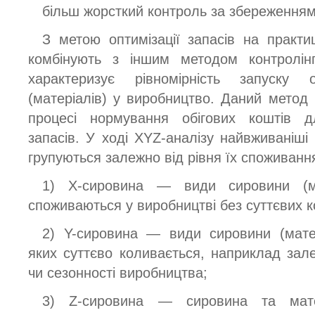
більш жорсткий контроль за збереженням
З метою оптимізації запасів на практи
комбінують з іншим методом контрол
характеризує рівномірність запуску
(матеріалів) у виробництво. Даний метод
процесі нормування обігових коштів 
запасів. У ході XYZ-аналізу найвживаніші
групуються залежно від рівня їх споживання
1) Х-сировина — види сировини (мат
споживаються у виробництві без суттєвих 
2) Y-сировина — види сировини (матер
яких суттєво коливається, наприклад зал
чи сезонності виробництва;
3) Z-сировина — сировина та мате