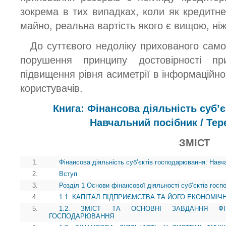
зокрема в тих випадках, коли як кредитн
майно, реальна вартість якого є вищою, ніж
До суттєвого недоліку прихованого само
порушення принципу достовірності пр
підвищення рівня асиметрії в інформаційном
користувачів.
Книга: Фінансова діяльність суб’
Навчальний посібник / Тер
ЗМІСТ
1.
Фінансова діяльність суб’єктів господарювання: Навч
2.
Вступ
3.
Розділ 1 Основи фінансової діяльності суб’єктів гос
4.
1.1. КАПІТАЛ ПІДПРИЄМСТВА ТА ЙОГО ЕКОНОМІЧ
5.
1.2. ЗМІСТ ТА ОСНОВНІ ЗАВДАННЯ ФІН
ГОСПОДАРЮВАННЯ