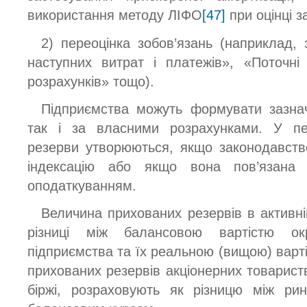
використання методу ЛІФО
[47]
при оцінці з
2) переоцінка зобов’язань (наприклад,
наступних витрат і платежів», «Поточні 
розрахунків» тощо).
Підприємства можуть формувати зазна
так і за власними розрахунками. У п
резерви утворюються, якщо законодавств
індексацію або якщо вона пов’язана
оподаткуванням.
Величина прихованих резервів в активні
різниці між балансовою вартістю ок
підприємства та їх реальною (вищою) варт
прихованих резервів акціонерних товариств
біржі, розраховують як різницю між ри