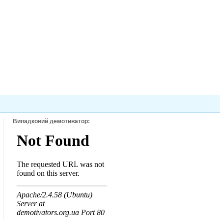
Випадковий демотиватор: