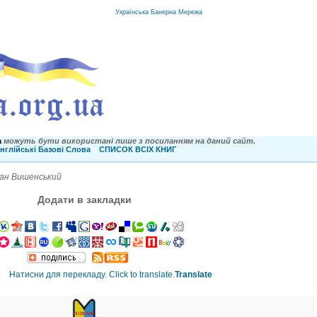
Українська Банерна Мережа
a
можуть бути використані лише з посиланням на даний сайт.
нглійські Базові Слова
СПИСОК ВСІХ КНИГ
ван Вишенський
Додати в закладки
Translate