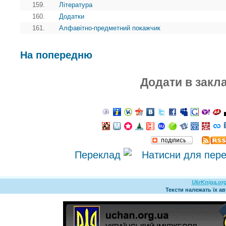
159.
Література
160.
Додатки
161.
Алфавітно-предметний покажчик
На попередню
Додати в закл
Переклад
UkrKniga.or
Тексти належать їх а