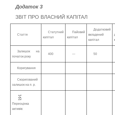
Додаток 3
ЗВІТ ПРО ВЛАСНИЙ КАПІТАЛ
Додатковий
Статутний
Пайовий
Стаття
вкладений
капітал
капітал
капітал
Залишок на
400
—
50
початок року
Коригування
Скоригований
залишок на п. р.
Переоцінка
активів: