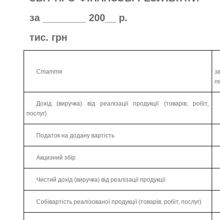
за ________ 200__ р.
тис. грн
Стаття
з
п
Дохід (виручка) від реалізації продукції (товарів, робіт,
послуг)
Податок на додану вартість
Акцизний збір
Чистий дохід (виручка) від реалізації продукції
Собівартість реалізованої продукції (товарів, робіт, послуг)