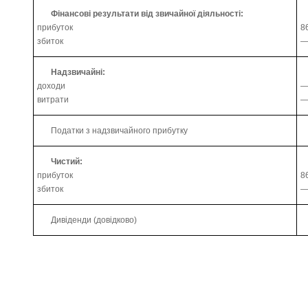
Фінансові результати від звичайної діяльності:
прибуток
8
збиток
Надзвичайні:
доходи
витрати
Податки з надзвичайного прибутку
Чистий:
прибуток
8
збиток
Дивіденди (довідково)