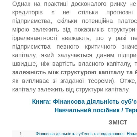
Однак на практиці досконалого ринку не
кредиторів є не стільки прогнозні 
підприємства, скільки потенційна плато
мірою залежить від показників структури
іррелевантності вважають, що у разі п
підприємства певного критичного значе
капіталу, який залучається даним підпр
швидше, ніж вартість власного капіталу,
залежність між структурою капіталу та 
як випливає зі згаданої теореми). Отже
капіталу залежить від структури капіталу.
Книга: Фінансова діяльність суб’
Навчальний посібник / Тер
ЗМІСТ
1.
Фінансова діяльність суб’єктів господарювання: Навч