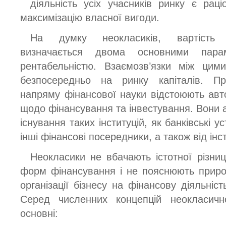
діяльність усіх учасників ринку є рац
максимізацію власної вигоди.
На думку неокласиків, вартість ф
визначається двома основними парам
рентабельністю. Взаємозв’язки між цим
безпосередньо на ринку капіталів. Пр
напряму фінансової науки відстоюють авт
щодо фінансування та інвестування. Вони 
існування таких інституцій, як банківські ус
інші фінансові посередники, а також від інс
Неокласики не вбачають істотної різниц
форм фінансування і не пояснюють прир
організації бізнесу на фінансову діяльніст
Серед численних концепцій неокласич
основні: