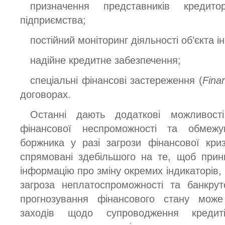
призначення представників кредит
підприємства;
постійний моніторинг діяльності об’єкта і
надійне кредитне забезпечення;
спеціальні фінансові застереження (
Fina
договорах.
Останні дають додаткові можливост
фінансової неспроможності та обмежу
боржника у разі загрози фінансової кри
спрямовані здебільшого на те, щоб при
інформацію про зміну окремих індикаторів, 
загроза неплатоспроможності та банкрут
прогнозування фінансового стану мож
заходів щодо супроводження кредиті