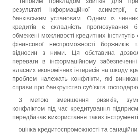
Типовим прикладом збитків для при
результаті інформаційної асиметрії,
банківським установам. Одним із чинни
кредитів є складність прогнозування 
обмежені можливості кредитних інститутів
фінансової неспроможності боржників 
відносин з ними. Ця обставина дозво
переваги в інформаційному забезпеченн
власних економічних інтересів на шкоду кре
проблем належать конфлікти, які виника
справи про банкрутство суб’єкта господар
З метою зменшення ризиків, зумов
конфліктом під час кредитування підприємс
передбачає використання таких інструменті
оцінка кредитоспроможності та санаційни