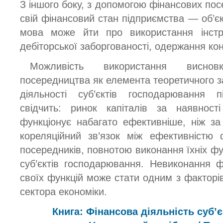
З іншого боку, з допомогою фінансових по
свій фінансовий стан підприємства — об’є
мова може йти про використання інстр
дебіторської заборгованості, одержання ко
Можливість використання висновк
посередництва як елемента теоретичного з
діяльності суб’єктів господарювання 
свідчить: ринок капіталів за наявност
функціонує набагато ефективніше, ніж за 
кореляційний зв’язок між ефективністю 
посередників, повнотою виконання їхніх ф
суб’єктів господарювання. Невиконання 
своїх функцій може стати одним з факторі
сектора економіки.
Книга: Фінансова діяльність суб’