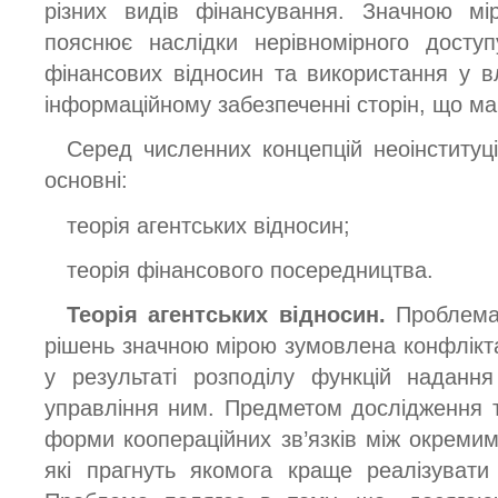
різних видів фінансування. Значною мір
пояснює наслідки нерівномірного доступ
фінансових відносин та використання у в
інформаційному забезпеченні сторін, що ма
Серед численних концепцій неоінституці
основні:
теорія агентських відносин;
теорія фінансового посередництва.
Теорія агентських відносин.
Проблема
рішень значною мірою зумовлена конфлікта
у результаті розподілу функцій надання
управління ним. Предметом дослідження те
форми коопераційних зв’язків між окремим
які прагнуть якомога краще реалізувати 