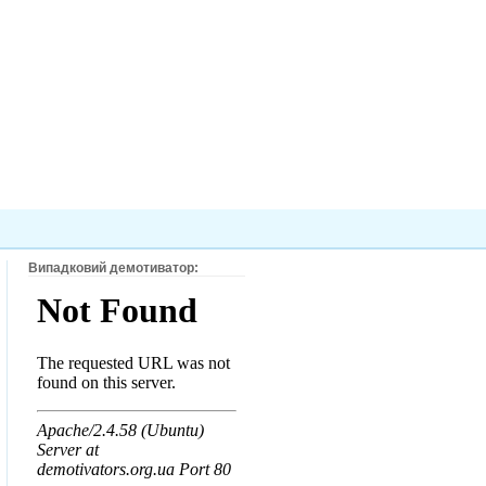
Випадковий демотиватор: