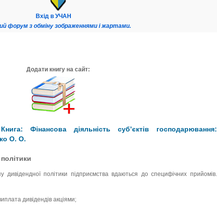
Вхід в УЧАН
ий форум з обміну зображеннями і жартами.
Додати книгу на сайт:
нига: Фінансова діяльність суб’єктів господарювання:
ко О. О.
 політики
пу дивідендної політики підприємства вдаються до специфічних прийомів.
виплата дивідендів акціями;