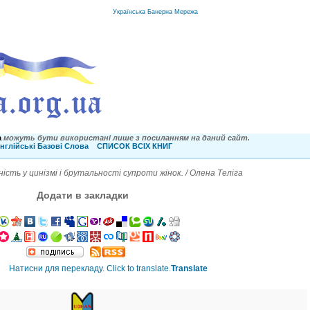
Українська Банерна Мережа
a
можуть бути використані лише з посиланням на даний сайт.
нглійські Базові Слова
СПИСОК ВСІХ КНИГ
сть у цинізмі і брутальності супроти жінок. / Олена Теліга
Додати в закладки
Translate