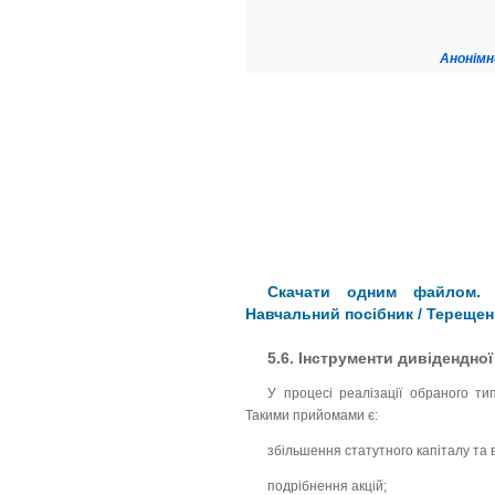
Анонімн
Скачати одним файлом. К
Навчальний посібник / Терещен
5.6. Інструменти дивідендної
У процесі реалізації обраного ти
Такими прийомами є:
збільшення статутного капіталу та 
подрібнення акцій;