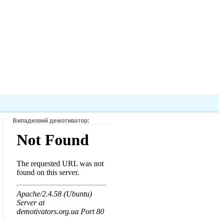
Випадковий демотиватор: