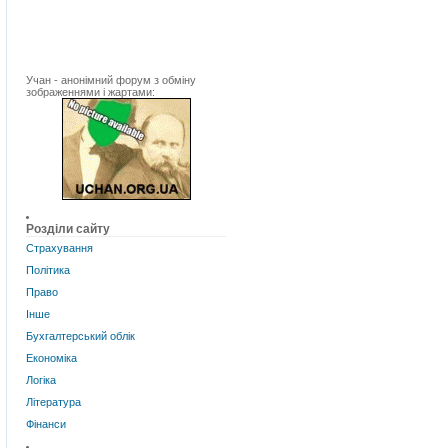
Учан - анонімний форум з обміну
зображеннями і жартами:
Розділи сайту
Страхування
Політика
Право
Інше
Бухгалтерський облік
Економіка
Логіка
Література
Фінанси