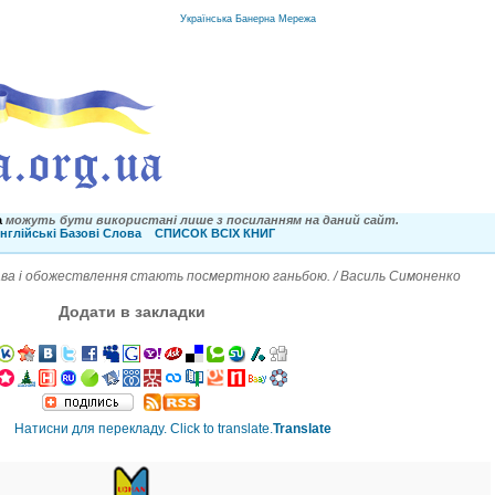
Українська Банерна Мережа
a
можуть бути використані лише з посиланням на даний сайт.
нглійські Базові Слова
СПИСОК ВСІХ КНИГ
ва і обожествлення стають посмертною ганьбою. / Василь Симоненко
Додати в закладки
Translate