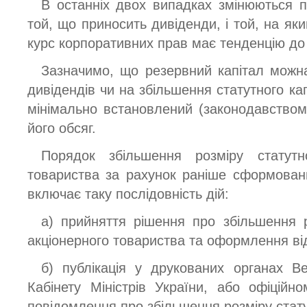
В останніх двох випадках змінюються пр
той, що приносить дивіденди, і той, на як
курс корпоративних прав має тенденцію до
Зазначимо, що резервний капітал можн
дивідендів чи на збільшення статутного ка
мінімально встановлений (законодавством
його обсяг.
Порядок збільшення розміру статутно
товариства за рахунок раніше сформовани
включає таку послідовність дій:
а) прийняття рішення про збільшення р
акціонерного товариства та оформлення ві
б) публікація у друкованих органах В
Кабінету Міністрів України, або офіційн
повідомлення про збільшення розміру стату