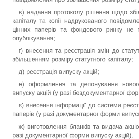
в) надання протоколу рішення щодо збі
капіталу та копії надрукованого повідомл
цінних паперів та фондового ринку не п
опублікування;
г) внесення та реєстрація змін до статут
збільшенням розміру статутного капіталу;
д) реєстрація випуску акцій;
е) оформлення та депонування нового
випуску акцій (у разі бездокументарної фор
є) внесення інформації до системи реєст
паперів (у разі документарної форми випуск
ж) виготовлення бланків та видача акціо
разі документарної форми випуску акцій).