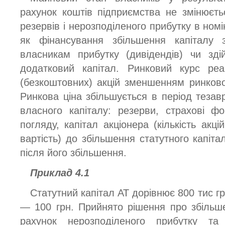
рахунок коштів підприємства не змінюєть
резервів і нерозподіленого прибутку в номі
як фінансування збільшення капіталу 
власникам прибутку (дивідендів) чи зд
додатковий капітал. Ринковий курс реа
(безкоштовних) акцій зменшенням ринково
Ринкова ціна збільшується в період тезавра
власного капіталу: резерви, страхові ф
погляду, капітал акціонера (кількість акц
вартість) до збільшення статутного капіта
після його збільшення.
Приклад 4.1
Статутний капітал АТ дорівнює 800 тис гр
— 100 грн. Прийнято рішення про збільше
рахунок нерозподіленого прибутку та 