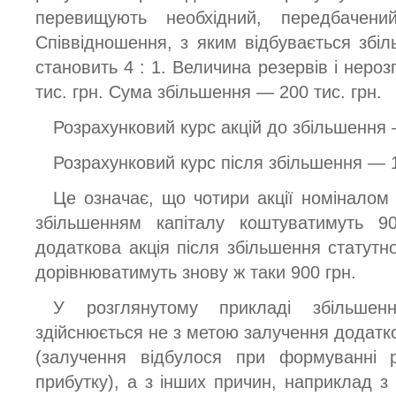
перевищують необхідний, передбачени
Співвідношення, з яким відбувається збіл
становить 4 : 1. Величина резервів і неро
тис. грн. Сума збільшення — 200 тис. грн.
Розрахунковий курс акцій до збільшення
Розрахунковий курс після збільшення — 
Це означає, що чотири акції номіналом
збільшенням капіталу коштуватимуть 9
додаткова акція після збільшення статутн
дорівнюватимуть знову ж таки 900 грн.
У розглянутому прикладі збільшенн
здійснюється не з метою залучення додатк
(залучення відбулося при формуванні р
прибутку), а з інших причин, наприклад 