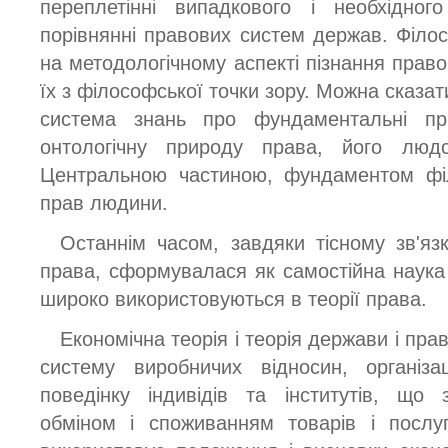
переплетінні випадкового і необхідног
порівнянні правових систем держав. Філо
на методологічному аспекті пізнання право
їх з філософської точки зору. Можна сказа
система знань про фундаментальні пр
онтологічну природу права, його людсь
Центральною частиною, фундаментом філ
прав людини.
Останнім часом, завдяки тісному зв'язк
права, сформувалася як самостійна наука 
широко використовуються в теорії права.
Економічна теорія і теорія держави і пра
систему виробничих відносин, організа
поведінку індивідів та інститутів, що
обміном і споживанням товарів і послу