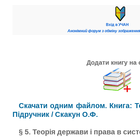
Вхід в УЧАН
Анонімний форум з обміну зображення
Додати книгу на 
Скачати одним файлом. Книга: Те
Підручник / Скакун О.Ф.
§ 5. Теорія держави і права в сис