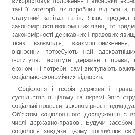
використовує положення і висновки економ
такі її категорії, як виробничі відносини, 
статутний капітал та ін. Якщо предмет 
закономірності економічних явищ, то предм
закономірності державних і правових явищ
тісна взаємодія, взаємопроникнення,
відносини потребують най адекватніши
інститутів. Інститути держави і права,
економічні потреби, самі виступають ва
соціально-економічних відносин.
Соціологія і теорія держави і права
суспільство в цілому та окремі його стру
соціальні процеси, закономірності індивідуа
Об'єктом соціологічного дослідження є в
числі державно-правові. Будучи засобом
соціологія завдяки цьому поглиблює сві