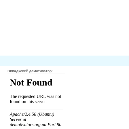
Випадковий демотиватор: