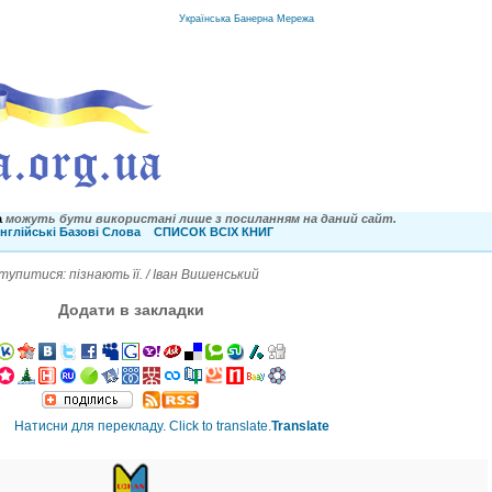
Українська Банерна Мережа
a
можуть бути використані лише з посиланням на даний сайт.
нглійські Базові Слова
СПИСОК ВСІХ КНИГ
тупитися: пізнають її. / Іван Вишенський
Додати в закладки
Translate