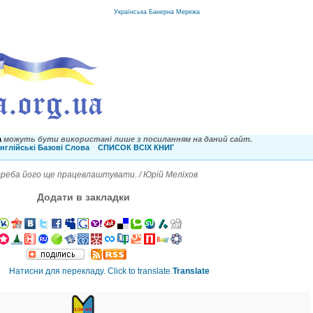
Українська Банерна Мережа
a
можуть бути використані лише з посиланням на даний сайт.
нглійські Базові Слова
СПИСОК ВСІХ КНИГ
треба його ще працевлаштувати. / Юрій Меліхов
Додати в закладки
Translate