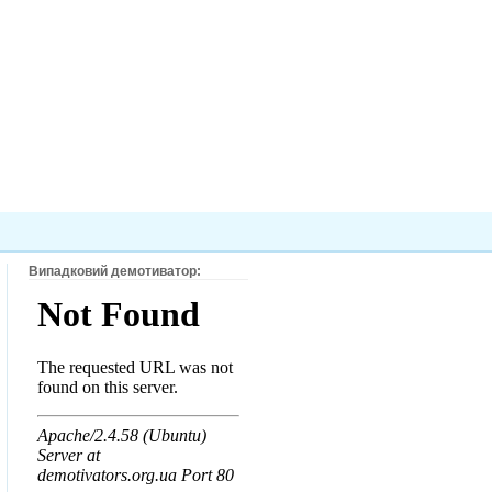
Випадковий демотиватор: