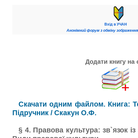
Вхід в УЧАН
Анонімний форум з обміну зображення
Додати книгу на 
Скачати одним файлом. Книга: Те
Підручник / Скакун О.Ф.
§ 4. Правова культура: зв`язок і