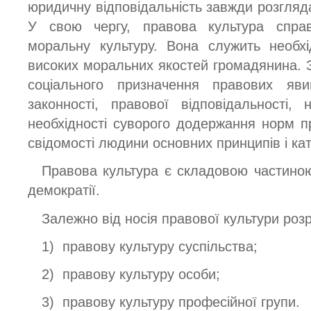
юридичну відповідальність завжди розгляд
У свою чергу, правова культура спра
моральну культуру. Вона служить необ
високих моральних якостей громадянина. Зн
соціального призначення правових яв
законності, правової відповідальності,
необхідності суворого додержання норм 
свідомості людини основних принципів і кат
Правова культура є складовою частино
демократії.
Залежно від носія правової культури розр
1) правову культуру суспільства;
2) правову культуру особи;
3) правову культуру професійної групи.