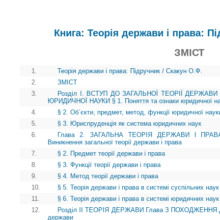
Книга: Теорія держави і права: Пі
ЗМІСТ
1.
Теорія держави і права: Підручник / Скакун О.Ф.
2.
ЗМІСТ
3.
Розділ І. ВСТУП ДО ЗАГАЛЬНОЇ ТЕОРІЇ ДЕРЖАВИ
ЮРИДИЧНОЇ НАУКИ § 1. Поняття та ознаки юридичної н
4.
§ 2. Об`єкти, предмет, метод, функції юридичної наук
5.
§ 3. Юриспруденція як система юридичних наук
6.
Глава 2. ЗАГАЛЬНА ТЕОРІЯ ДЕРЖАВИ І ПРА
Виникнення загальної теорії держави і права
7.
§ 2. Предмет теорії держави і права
8.
§ 3. Функції теорії держави і права
9.
§ 4. Метод теорії держави і права
10.
§ 5. Теорія держави і права в системі суспільних наук
11.
§ 6. Теорія держави і права в системі юридичних наук
12.
Розділ II ТЕОРІЯ ДЕРЖАВИ Глава З ПОХОДЖЕННЯ ДЕ
держави