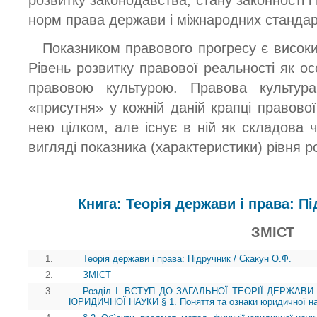
норм права держави і міжнародних стандар
Показником правового прогресу є високи
Рівень розвитку правової реальності як осо
правовою культурою. Правова культу
«присутня» у кожній даній крапці правової 
нею цілком, але існує в ній як складова 
вигляді показника (характеристики) рівня ро
Книга: Теорія держави і права: Пі
ЗМІСТ
1.
Теорія держави і права: Підручник / Скакун О.Ф.
2.
ЗМІСТ
3.
Розділ І. ВСТУП ДО ЗАГАЛЬНОЇ ТЕОРІЇ ДЕРЖАВИ
ЮРИДИЧНОЇ НАУКИ § 1. Поняття та ознаки юридичної н