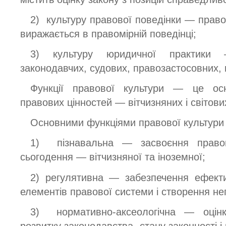
2) культуру правової поведінки — право
виражається в правомірній поведінці;
3) культуру юридичної практики 
законодавчих, судових, правозастосовних, 
Функції правової культури — це осн
правових цінностей — вітчизняних і світови
Основними функціями правової культури 
1) пізнавальна — засвоєння право
сьогодення — вітчизняної та іноземної;
2) регулятивна — забезпечення ефекти
елементів правової системи і створення н
3) нормативно-аксеологічна — оцінк
розвитку законодавства, стану законності і