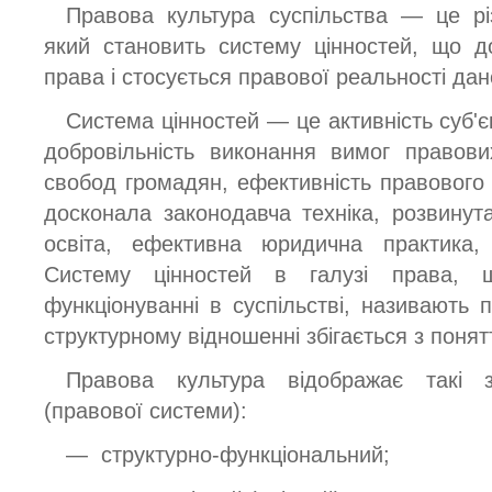
Правова культура суспільства — це різ
який становить систему цінностей, що д
права і стосується правової реальності дан
Система цінностей — це активність суб'є
добровільність виконання вимог правови
свобод громадян, ефективність правового 
досконала законодавча техніка, розвину
освіта, ефективна юридична практика, 
Систему цінностей в галузі права, 
функціонуванні в суспільстві, називають 
структурному відношенні збігається з поня
Правова культура відображає такі з
(правової системи):
— структурно-функціональний;