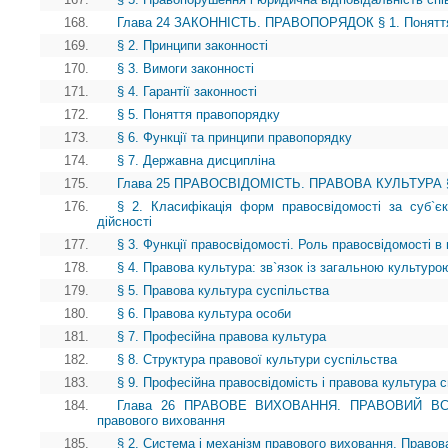
168.
Глава 24 ЗАКОННІСТЬ. ПРАВОПОРЯДОК § 1. Поняття
169.
§ 2. Принципи законності
170.
§ 3. Вимоги законності
171.
§ 4. Гарантії законності
172.
§ 5. Поняття правопорядку
173.
§ 6. Функції та принципи правопорядку
174.
§ 7. Державна дисципліна
175.
Глава 25 ПРАВОСВІДОМІСТЬ. ПРАВОВА КУЛЬТУРА § 1.
176.
§ 2. Класифікація форм правосвідомості за суб`є
дійсності
177.
§ 3. Функції правосвідомості. Роль правосвідомості в 
178.
§ 4. Правова культура: зв`язок із загальною культуро
179.
§ 5. Правова культура суспільства
180.
§ 6. Правова культура особи
181.
§ 7. Професійна правова культура
182.
§ 8. Структура правової культури суспільства
183.
§ 9. Професійна правосвідомість і правова культура сп
184.
Глава 26 ПРАВОВЕ ВИХОВАННЯ. ПРАВОВИЙ ВСЕОБ
правового виховання
185.
§ 2. Система і механізм правового виховання. Правов