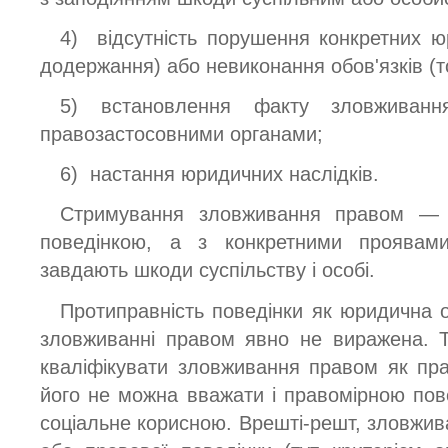
4) відсутність порушення конкретних ю
додержання) або невиконання обов'язків (т
5) встановлення факту зловживанн
правозастосовними органами;
6) настання юридичних наслідків.
Стримування зловживання правом —
поведінкою, а з конкретними проявам
завдають шкоди суспільству і особі.
Протиправність поведінки як юридична 
зловживанні правом явно не виражена. Т
кваліфікувати зловживання правом як пр
його не можна вважати і правомірною пове
соціальне корисною. Врешті-решт, зловж