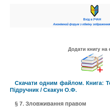
Вхід в УЧАН
Анонімний форум з обміну зображення
Додати книгу на 
Скачати одним файлом. Книга: Те
Підручник / Скакун О.Ф.
§ 7. Зловживання правом