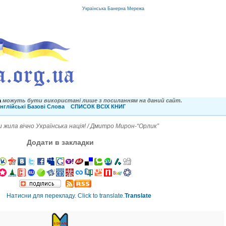
Українська Банерна Мережа
a
можуть бути використані лише з посиланням на даний сайт.
нглійські Базові Слова
СПИСОК ВСІХ КНИГ
 жила вічно Українська нація! / Дмитро Мирон-“Орлик”
Додати в закладки
Translate