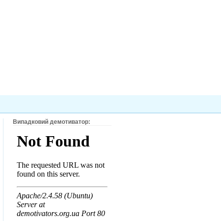
Випадковий демотиватор: