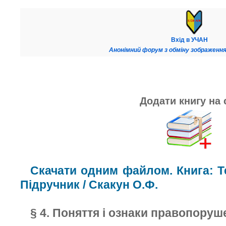
Вхід в УЧАН
Анонімний форум з обміну зображення
Додати книгу на 
Скачати одним файлом. Книга: Те
Підручник / Скакун О.Ф.
§ 4. Поняття і ознаки правопоруш