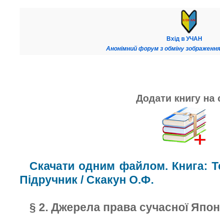
Вхід в УЧАН
Анонімний форум з обміну зображення
Додати книгу на 
Скачати одним файлом. Книга: Те
Підручник / Скакун О.Ф.
§ 2. Джерела права сучасної Япон