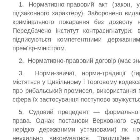
1. Нормативно-правовий акт (закон, у
підзаконного характеру). Заборонено вида
кримінального покарання без дозволу н
Передбачено інститут контрасигнатури: 
підписуються компетентними державним
прем'єр-міністром.
2. Нормативно-правовий договір (має зн
3. Норми-звичаї, норми-традиції (г
містяться у Цивільному і Торговому кодекс
про рибальський промисел, використання г
сфера їх застосування поступово звужуєть
5. Судовий прецедент — формально
права. Однак постанови Верховного суд
нерідко державними установами) як н
неухильно виконуватися. Традиційне 