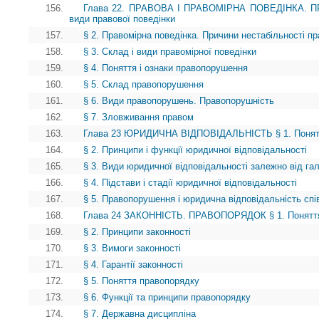
156.
Глава 22. ПРАВОВА І ПРАВОМІРНА ПОВЕДІНКА. ПР
види правової поведінки
157.
§ 2. Правомірна поведінка. Причини нестабільності пр
158.
§ 3. Склад і види правомірної поведінки
159.
§ 4. Поняття і ознаки правопорушення
160.
§ 5. Склад правопорушення
161.
§ 6. Види правопорушень. Правопорушність
162.
§ 7. Зловживання правом
163.
Глава 23 ЮРИДИЧНА ВІДПОВІДАЛЬНІСТЬ § 1. Поняття 
164.
§ 2. Принципи і функції юридичної відповідальності
165.
§ 3. Види юридичної відповідальності залежно від га
166.
§ 4. Підстави і стадії юридичної відповідальності
167.
§ 5. Правопорушення і юридична відповідальність спів
168.
Глава 24 ЗАКОННІСТЬ. ПРАВОПОРЯДОК § 1. Поняття
169.
§ 2. Принципи законності
170.
§ 3. Вимоги законності
171.
§ 4. Гарантії законності
172.
§ 5. Поняття правопорядку
173.
§ 6. Функції та принципи правопорядку
174.
§ 7. Державна дисципліна