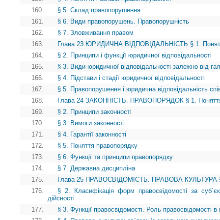
160.
§ 5. Склад правопорушення
161.
§ 6. Види правопорушень. Правопорушність
162.
§ 7. Зловживання правом
163.
Глава 23 ЮРИДИЧНА ВІДПОВІДАЛЬНІСТЬ § 1. Поняття 
164.
§ 2. Принципи і функції юридичної відповідальності
165.
§ 3. Види юридичної відповідальності залежно від га
166.
§ 4. Підстави і стадії юридичної відповідальності
167.
§ 5. Правопорушення і юридична відповідальність спів
168.
Глава 24 ЗАКОННІСТЬ. ПРАВОПОРЯДОК § 1. Поняття
169.
§ 2. Принципи законності
170.
§ 3. Вимоги законності
171.
§ 4. Гарантії законності
172.
§ 5. Поняття правопорядку
173.
§ 6. Функції та принципи правопорядку
174.
§ 7. Державна дисципліна
175.
Глава 25 ПРАВОСВІДОМІСТЬ. ПРАВОВА КУЛЬТУРА § 1.
176.
§ 2. Класифікація форм правосвідомості за суб`є
дійсності
177.
§ 3. Функції правосвідомості. Роль правосвідомості в 