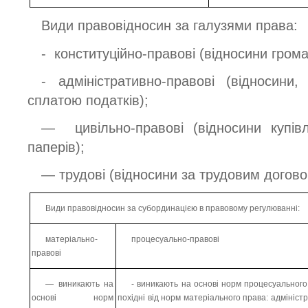
Види правовідносин за галузями права:
- конституційно-правові (відносини гром
- адміністративно-правові (відносини,
сплатою податків);
— цивільно-правові (відносини купівл
паперів);
— трудові (відносини за трудовим договор
Види правовідносин за субординацією в правовому регулюванні:
матеріально-
процесуально-правові
правові
— виникають на
- виникають на основі норм процесуального
основі норм
похідні від норм матеріального права: адмініст