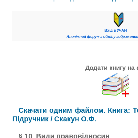
Вхід в УЧАН
Анонімний форум з обміну зображення
Додати книгу на 
Скачати одним файлом. Книга: Те
Підручник / Скакун О.Ф.
§ 10. Види правовідносин