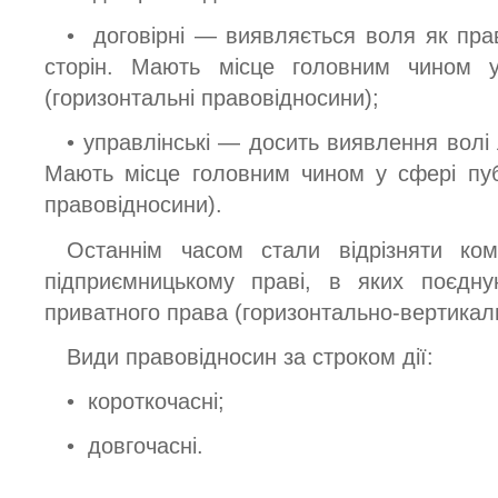
• договірні — виявляється воля як прав
сторін. Мають місце головним чином 
(горизонтальні правовідносини);
• управлінські — досить виявлення волі
Мають місце головним чином у сфері пуб
правовідносини).
Останнім часом стали відрізняти ком
підприємницькому праві, в яких поєдну
приватного права (горизонтально-вертикаль
Види правовідносин за строком дії:
• короткочасні;
• довгочасні.