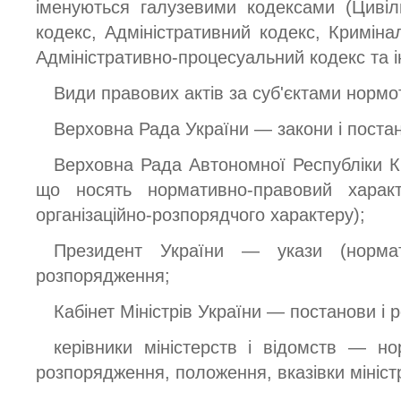
іменуються галузевими кодексами (Цивіл
кодекс, Адміністративний кодекс, Криміна
Адміністративно-процесуальний кодекс та ін
Види правових актів за суб'єктами нормот
Верховна Рада України — закони і поста
Верховна Рада Автономної Республіки Кр
що носять нормативно-правовий харак
організаційно-розпорядчого характеру);
Президент України — укази (нормат
розпорядження;
Кабінет Міністрів України — постанови і
керівники міністерств і відомств — нор
розпорядження, положення, вказівки мініст