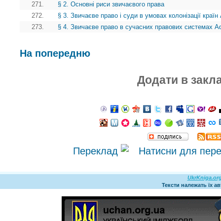
271.
§ 2. Основні риси звичаєвого права
272.
§ 3. Звичаєве право і суди в умовах колонізації краї
273.
§ 4. Звичаєве право в сучасних правових системах А
На попередню
Додати в закл
Переклад
UkrKniga.or
Тексти належать їх а