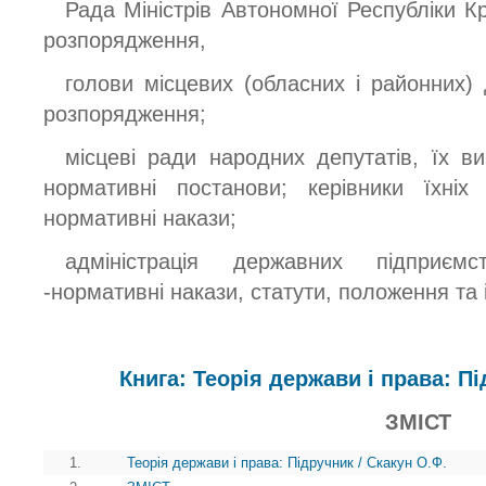
Рада Міністрів Автономної Республіки К
розпорядження,
голови місцевих (обласних і районних)
розпорядження;
місцеві ради народних депутатів, їх ви
нормативні постанови; керівники їхніх
нормативні накази;
адміністрація державних підприємст
-нормативні накази, статути, положення та і
Книга: Теорія держави і права: Пі
ЗМІСТ
1.
Теорія держави і права: Підручник / Скакун О.Ф.