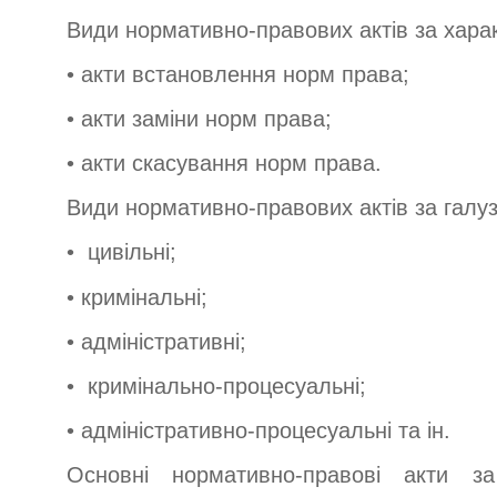
Види нормативно-правових актів за хар
• акти встановлення норм права;
• акти заміни норм права;
• акти скасування норм права.
Види нормативно-правових актів за галу
• цивільні;
• кримінальні;
• адміністративні;
• кримінально-процесуальні;
• адміністративно-процесуальні та ін.
Основні нормативно-правові акти за