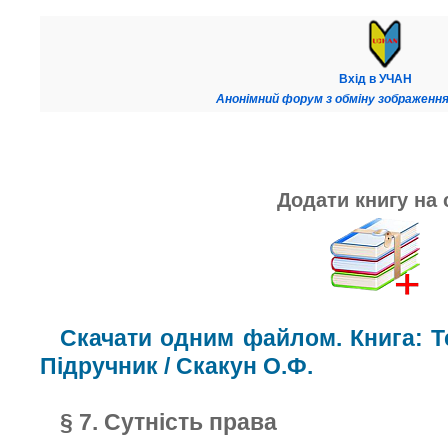
Вхід в УЧАН
Анонімний форум з обміну зображення
Додати книгу на 
Скачати одним файлом. Книга: Те
Підручник / Скакун О.Ф.
§ 7. Сутність права