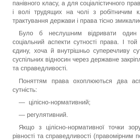
панівного класу, а для соціалістичного пра
і волі трудящих на чолі з робітничим 
трактування держави і права тісно змикали
Було б неслушним відривати один 
соціальний аспекти сутності права. І той
єдину, хоча й внутрішньо суперечливу су
суспільних відносин через державне закріпл
та справедливості.
Поняттям права охоплюються два асп
сутність:
— цілісно-нормативний;
— регулятивний.
Якщо з цілісно-нормативної точки зо
рівності та справедливості (правомірним п