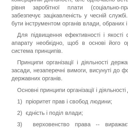
рівня заробітної плати (соціально-п
забезпечує зацікавленість у чесній служб
бути інструментом органів влади, обраних 
Для підвищення ефективності і якості 
апарату необхідно, щоб в основі його орг
система принципів.
Принципи організації і діяльності держ
засади, незаперечні вимоги, висунуті до 
державних органів.
Основні принципи організації і діяльност
1) пріоритет прав і свобод людини;
2) єдність і поділ влади;
3) верховенство права -- виражаєт