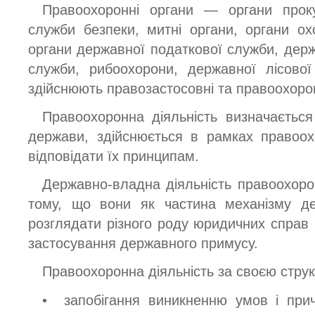
Правоохоронні органи — органи проку
служби безпеки, митні органи, органи о
органи державної податкової служби, держ
служби, рибоохорони, державної лісової
здійснюють правозастосовні та правоохорон
Правоохоронна діяльність визначаєтьс
держави, здійснюється в рамках правоох
відповідати їх принципам.
Державно-владна діяльність правоохоро
тому, що вони як частина механізму д
розглядати різного роду юридичних справ 
застосування державного примусу.
Правоохоронна діяльність за своєю струк
• запобігання виникненню умов і прич