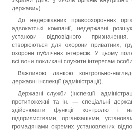
України (див. § «Роль органів внутрішніх
держави»).
До недержавних правоохоронних орга
адвокатські компанії, недержавні розшук
установи відповідного призначення.
створюються для охорони приватних, гру
охорони публічних інтересів. У цьому поля
всі вони покликані служити інтересам особи
Важливою ланкою контрольно-нагля
державні інспекції (адміністрації).
Державні служби (інспекції, адміністрац
протипожежні та ін. — спеціальні держа
здійснювати функції контролю і н
підприємствами, організаціями, установ
громадянами окремих установлених відп