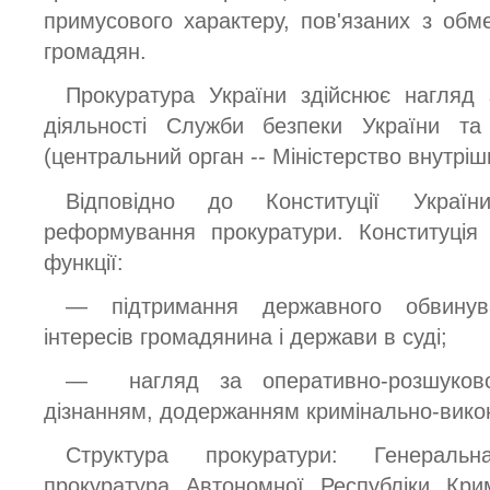
примусового характеру, пов'язаних з об
громадян.
Прокуратура України здійснює нагляд
діяльності Служби безпеки України та 
(центральний орган -- Міністерство внутріш
Відповідно до Конституції Україн
реформування прокуратури. Конституція
функції:
— підтримання державного обвинув
інтересів громадянина і держави в суді;
— нагляд за оперативно-розшуковою
дізнанням, додержанням кримінально-вико
Структура прокуратури: Генеральн
прокуратура Автономної Республіки Кри