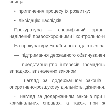
явища;
• припинення процесу їх розвитку;
• ліквідацію наслідків.
Прокуратура — специфічний орган 
наділений правоохоронними і контрольно-
На прокуратуру України покладаються за
— підтримання державного обвинуваченн
- представництво інтересів громадян
випадках, визначених законом;
- нагляд за додержанням законів 
оперативно-розшукову діяльність, дізнання
- нагляд за додержанням законів при в
кримінальних справах, а також при за