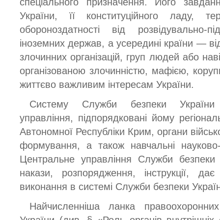
спеціального призначення. Його завдан
України, її конституційного ладу, тер
обороноздатності від розвідувально-пі
іноземних держав, а усередині країни — від
злочинних організацій, груп людей або наві
організованою злочинністю, мафією, коруп
життєво важливим інтересам України.
Систему Служби безпеки України 
управління, підпорядковані йому регіонал
Автономної Республіки Крим, органи військо
формування, а також навчальні науково-
Центральне управління Служби безпеки 
накази, розпорядження, інструкції, дає
виконання в системі Служби безпеки Украї
Найчисленніша ланка правоохоронн