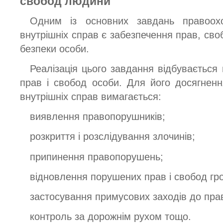
свобод людини
Одним із основних завдань правоохор
внутрішніх справ є забезпечення прав, своб
безпеки особи.
Реалізація цього завдання відбувається
прав і свобод особи. Для його досягнення
внутрішніх справ вимагається:
виявлення правопорушників;
розкриття і розслідування злочинів;
припинення правопорушень;
відновлення порушених прав і свобод гр
застосування примусових заходів до пр
контроль за дорожнім рухом тощо.