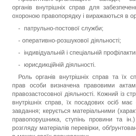
органів внутрішніх справ для забезпечен
охороною правопорядку і виражаються в орга
- патрульно-постової служби;
- оперативно-розшукової діяльності;
- індивідуальній і спеціальній профілакти
- юрисдикційній діяльності.
Роль органів внутрішніх справ та їх сп
прав особи визначена правовими актами
правозастосовної діяльності. Кожний із стр
внутрішніх справ, їх посадових осіб має 
завдання; керується матеріальними (хара
правопорушника, ступінь провини та ін.
розгляду матеріалів перевірки, обґрунтован