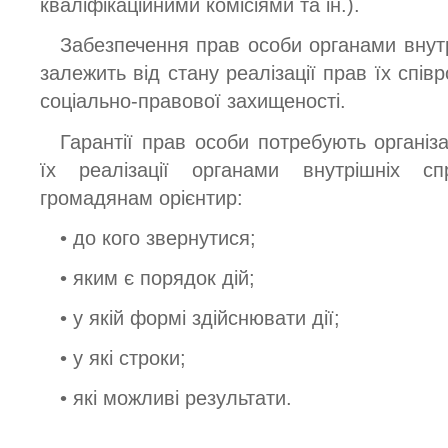
кваліфікаційними комісіями та ін.).
Забезпечення прав особи органами внут
залежить від стану реалізації прав їх співр
соціально-правової захищеності.
Гарантії прав особи потребують організ
їх реалізації органами внутрішніх с
громадянам орієнтир:
• до кого звернутися;
• яким є порядок дій;
• у якій формі здійснювати дії;
• у які строки;
• які можливі результати.