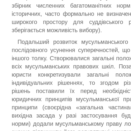
збірник численних багатоманітних нор
історичних, часто формально не визначе
широкого простору для суддівського 
зберігається можливість вибору).
Подальший розвиток мусульманського
послідовного усунення суперечностей, що
іншого толку. Створювалися загальні поло
всіх мусульманських правових шкіл. Поз
юристи конкретизували загальні пол
індивідуальних рішеннях, то згодом рі
рішень поставили їх перед необхідні
юридичних принципів мусульманської пр
принципи (своєрідна «загальна частина
вихідна засада у разі застосування буд
норми) додали мусульманському праву логічн