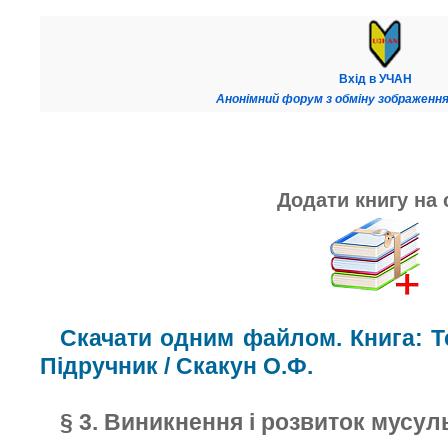
Вхід в УЧАН
Анонімний форум з обміну зображення
Додати книгу на 
Скачати одним файлом. Книга: Те
Підручник / Скакун О.Ф.
§ 3. Виникнення і розвиток мусу